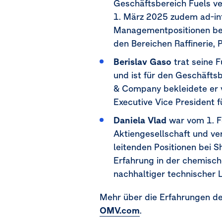
Geschäftsbereich Fuels ve
1. März 2025
zudem ad-int
Managementpositionen bei 
den Bereichen Raffinerie, 
Berislav Gaso
trat seine 
und ist für den Geschäftsb
& Company bekleidete er 
Executive Vice President 
Daniela Vlad
war vom
1. 
Aktiengesellschaft und ve
leitenden Positionen bei S
Erfahrung in der chemisch
nachhaltiger technischer 
Mehr über die Erfahrungen de
OMV.com
.