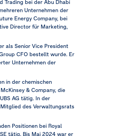
d Trading bei der Abu Dhabi
 mehreren Unternehmen der
uture Energy Company, bei
ive Director für Marketing,
r als Senior Vice President
 Group CFO bestellt wurde. Er
ierter Unternehmen der
en in der chemischen
r McKinsey & Company, die
BS AG tätig. In der
 Mitglied des Verwaltungsrats
den Positionen bei Royal
SE tätig. Bis Mai 2024 war er