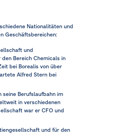
rschiedene Nationalitäten und
en Geschäftsbereichen:
ellschaft und
r den Bereich Chemicals in
it bei Borealis von über
artete Alfred Stern bei
 seine Berufslaufbahn im
ltweit in verschiedenen
esellschaft war er CFO und
iengesellschaft und für den