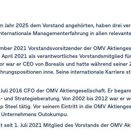
 im Jahr 2025 dem Vorstand angehörten, haben drei ve
nternationale Managementerfahrung in allen relevant
ember 2021 Vorstandsvorsitzender der OMV Aktienges
m April 2021 als verantwortliches Vorstandsmitglied fü
r war er CEO von Borealis und hatte während seiner Ze
rungspositionen inne. Seine internationale Karriere st
 Juli 2016
CFO der OMV Aktiengesellschaft. Er begann
 und Strategieberatung. Von 2002 bis 2012 war er we
p Steel tätig. Vor seinem Eintritt in die OMV Aktieng
es Unternehmens Outokumpu.
st seit
1. Juli 2021
Mitglied des Vorstands der OMV Akt