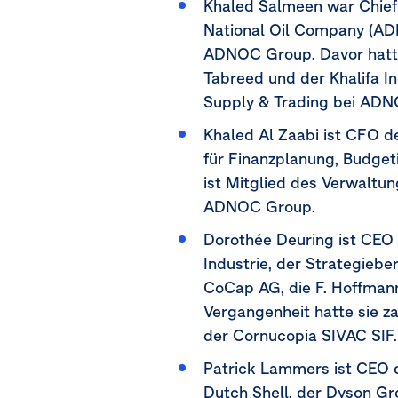
Khaled Salmeen war Chief 
National Oil Company (AD
ADNOC Group. Davor hatte
Tabreed und der Khalifa In
Supply & Trading bei ADNO
Khaled Al Zaabi ist CFO d
für Finanzplanung, Budget
ist Mitglied des Verwaltu
ADNOC Group.
Dorothée Deuring ist CEO 
Industrie, der Strategieb
CoCap AG, die F. Hoffmann
Vergangenheit hatte sie z
der Cornucopia SIVAC SIF.
Patrick Lammers ist CEO 
Dutch Shell, der Dyson Gro