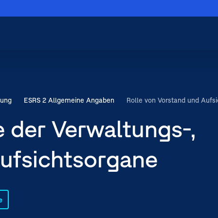
Menü schließen
Hauptnavigation
schließen
rung
ESRS 2 Allgemeine Angaben
Rolle von Vorstand und Aufsi
 der Verwaltungs-,
Aufsichtsorgane
sichtsrat befassen
e