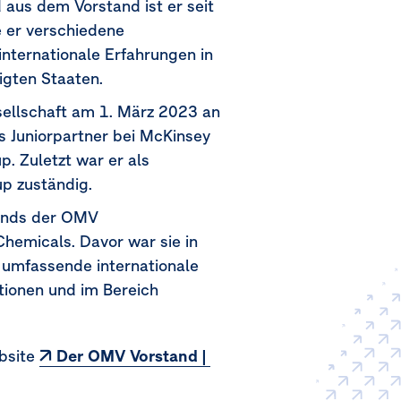
aus dem Vorstand ist er seit
 er verschiedene
nternationale Erfahrungen in
igten Staaten.
sellschaft am
1. März 2023
an
ls Juniorpartner bei McKinsey
 Zuletzt war er als
up zuständig.
ands der OMV
Chemicals. Davor war sie in
e umfassende internationale
tionen und im Bereich
ebsite
Der OMV Vorstand | 