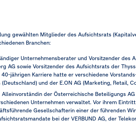
ng gewählten Mitglieder des Aufsichtsrats (Kapitalve
rschiedenen Branchen:
ständiger Unternehmensberater und Vorsitzender des 
g AG sowie Vorsitzender des Aufsichtsrats der Thyss
 40-jährigen Karriere hatte er verschiedene Vorstan
G (Deutschland) und der E.ON AG (Marketing, Retail, 
2 Alleinvorständin der Österreichische Beteiligungs A
rschiedenen Unternehmen verwaltet. Vor ihrem Eintritt
ftsführende Gesellschafterin einer der führenden Wir
 Aufsichtsratsmandate bei der VERBUND AG, der Telek