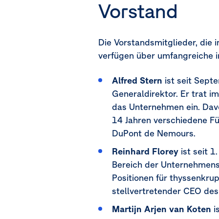
Vorstand
Die Vorstandsmitglieder, die
verfügen über umfangreiche i
Alfred Stern
ist seit Sept
Generaldirektor. Er trat i
das Unternehmen ein. Davo
14 Jahren verschiedene Füh
DuPont de Nemours.
Reinhard Florey
ist seit
1.
Bereich der Unternehmens-
Positionen für thyssenkrup
stellvertretender CEO d
Martijn Arjen van Koten
i