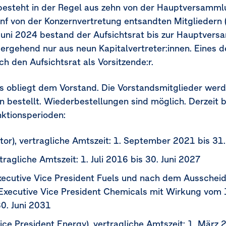
esteht in der Regel aus zehn von der Hauptversamml
fünf von der Konzernvertretung entsandten Mitgliedern 
 Juni 2024 bestand der Aufsichtsrat bis zur Hauptver
ergehend nur aus neun Kapitalvertreter:innen. Eines d
h den Aufsichtsrat als Vorsitzende:r.
 obliegt dem Vorstand. Die Vorstandsmitglieder werde
en bestellt. Wiederbestellungen sind möglich. Derzeit 
nktionsperioden:
tor), vertragliche Amtszeit:
1. September 2021
bis
31
rtragliche Amtszeit:
1. Juli 2016
bis
30. Juni 2027
Executive Vice President Fuels und nach dem Ausschei
 Executive Vice President Chemicals mit Wirkung vom
0. Juni 2031
ice President Energy), vertragliche Amtszeit:
1. März 