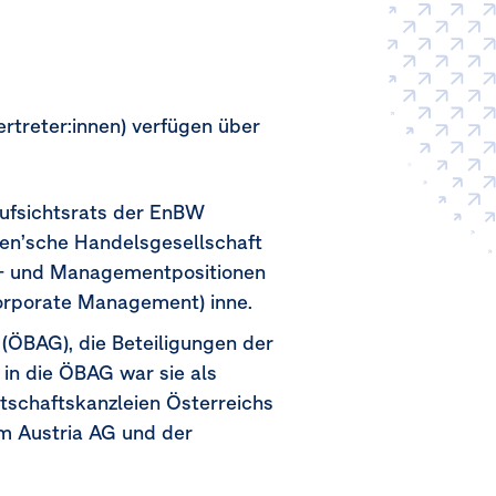
rtreter:innen) verfügen über
Aufsichtsrats der EnBW
en’sche Handelsgesellschaft
ds- und Managementpositionen
Corporate Management) inne.
G
(ÖBAG)
, die Beteiligungen der
 in die ÖBAG war sie als
tschaftskanzleien Österreichs
om Austria AG und der