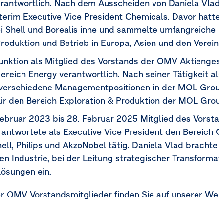
rantwortlich. Nach dem Ausscheiden von Daniela Vlad 
erim Executive Vice President Chemicals. Davor hatte
Shell und Borealis inne und sammelte umfangreiche i
Produktion und Betrieb in Europa, Asien und den Verein
Funktion als Mitglied des Vorstands der OMV Aktienge
ereich Energy verantwortlich. Nach seiner Tätigkeit a
verschiedene Managementpositionen in der MOL Group.
für den Bereich Exploration & Produktion der MOL Gro
Februar 2023
bis
28. Februar 2025
Mitglied des Vorst
rantwortete als Executive Vice President den Bereich 
hell, Philips und AkzoNobel tätig. Daniela Vlad bracht
en Industrie, bei der Leitung strategischer Transforma
Lösungen ein.
r OMV Vorstandsmitglieder finden Sie auf unserer W