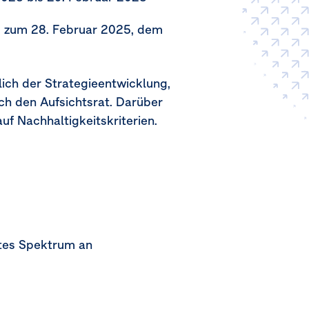
is zum
28. Februar 2025
, dem
lich der Strategieentwicklung,
h den Aufsichtsrat. Darüber
uf Nachhaltigkeitskriterien.
ites Spektrum an