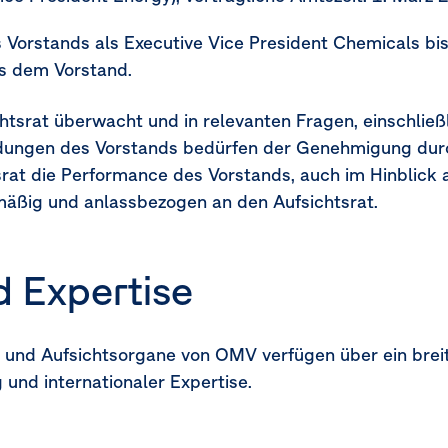
s Vorstands als Executive Vice President Chemicals b
s dem Vorstand.
tsrat überwacht und in relevanten Fragen, einschließ
dungen des Vorstands bedürfen der Genehmigung durc
rat die Performance des Vorstands, auch im Hinblick a
mäßig und anlassbezogen an den Aufsichtsrat.
d Expertise
- und Aufsichtsorgane von OMV verfügen über ein bre
und internationaler Expertise.