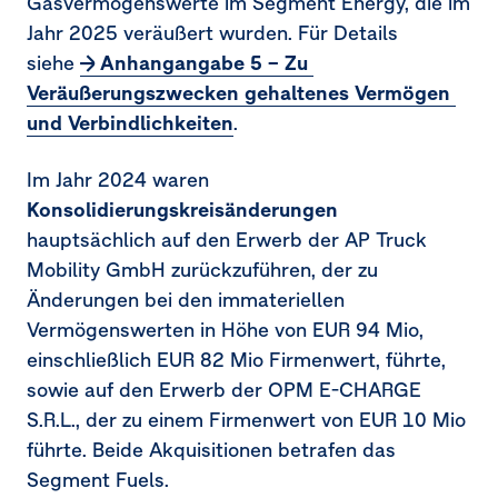
Gasvermögenswerte im Segment Energy, die im
Jahr 2025 veräußert wurden. Für Details
siehe
Anhangangabe 5 – Zu 
Veräußerungszwecken gehaltenes Vermögen 
und Verbindlichkeiten
.
Im Jahr 2024 waren
Konsolidierungskreisänderungen
hauptsächlich auf den Erwerb der AP Truck
Mobility GmbH zurückzuführen, der zu
Änderungen bei den immateriellen
Vermögenswerten in Höhe von
EUR 94 Mio
,
einschließlich
EUR 82 Mio
Firmenwert, führte,
sowie auf den Erwerb der OPM E-CHARGE
S.R.L., der zu einem Firmenwert von
EUR 10 Mio
führte. Beide Akquisitionen betrafen das
Segment Fuels.