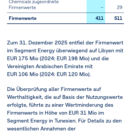
Chemicals zugeordnete
Firmenwerte
–
29
Firmenwerte
411
511
Zum
31. Dezember 2025
entfiel der Firmenwert
im Segment Energy überwiegend auf Libyen mit
EUR 175 Mio
(2024:
EUR 198 Mio
) und die
Vereinigten Arabischen Emirate mit
EUR 106 Mio
(2024:
EUR 120 Mio
).
Die Überprüfung aller Firmenwerte auf
Werthaltigkeit, die auf Basis der Nutzungswerte
erfolgte, führte zu einer Wertminderung des
Firmenwerts in Höhe von
EUR 31 Mio
im
Segment Energy in Tunesien. Für Details zu den
wesentlichen Annahmen der