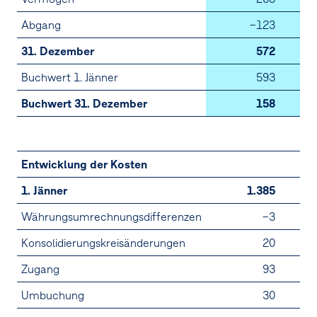
Abgang
–123
31. Dezember
572
Buchwert 1. Jänner
593
Buchwert 31. Dezember
158
Entwicklung der Kosten
1. Jänner
1.385
Währungsumrechnungsdifferenzen
–3
Konsolidierungskreisänderungen
20
Zugang
93
Umbuchung
30