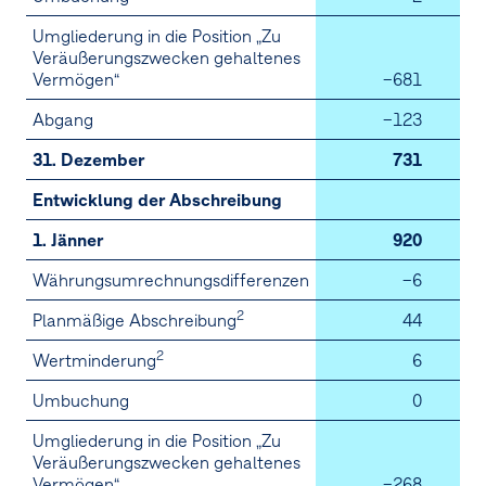
Umgliederung in die Position „Zu
Veräußerungszwecken gehaltenes
Vermögen“
–681
Abgang
–123
31. Dezember
731
Entwicklung der Abschreibung
1. Jänner
920
Währungsumrechnungsdifferenzen
–6
2
Planmäßige Abschreibung
44
2
Wertminderung
6
Umbuchung
0
Umgliederung in die Position „Zu
Veräußerungszwecken gehaltenes
Vermögen“
–268