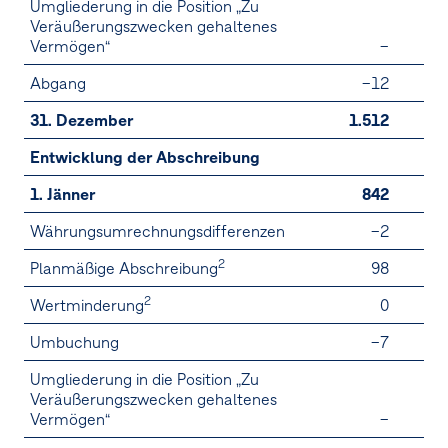
Umgliederung in die Position „Zu
Veräußerungszwecken gehaltenes
Vermögen“
–
Abgang
–12
31. Dezember
1.512
Entwicklung der Abschreibung
1. Jänner
842
Währungsumrechnungsdifferenzen
–2
2
Planmäßige Abschreibung
98
2
Wertminderung
0
Umbuchung
–7
Umgliederung in die Position „Zu
Veräußerungszwecken gehaltenes
Vermögen“
–