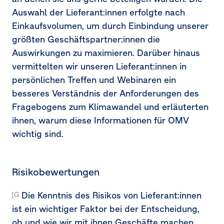
Auswahl der Lieferant:innen erfolgte nach
Einkaufsvolumen, um durch Einbindung unserer
größten Geschäftspartner:innen die
Auswirkungen zu maximieren. Darüber hinaus
vermittelten wir unseren Lieferant:innen in
persönlichen Treffen und Webinaren ein
besseres Verständnis der Anforderungen des
Fragebogens zum Klimawandel und erläuterten
ihnen, warum diese Informationen für OMV
wichtig sind.
Risikobewertungen
Die Kenntnis des Risikos von Lieferant:innen
[G1-2.15a]
ist ein wichtiger Faktor bei der Entscheidung,
ob und wie wir mit ihnen Geschäfte machen.