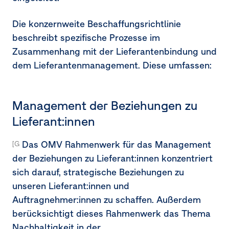
Die konzernweite Beschaffungsrichtlinie
beschreibt spezifische Prozesse im
Zusammenhang mit der Lieferantenbindung und
dem Lieferantenmanagement. Diese umfassen:
Management der Beziehungen zu
Lieferant:innen
Das OMV Rahmenwerk für das Management
[G1-2.15a]
der Beziehungen zu Lieferant:innen konzentriert
sich darauf, strategische Beziehungen zu
unseren Lieferant:innen und
Auftragnehmer:innen zu schaffen. Außerdem
berücksichtigt dieses Rahmenwerk das Thema
Nachhaltigkeit in der