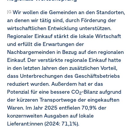
Wir wollen die Gemeinden an den Standorten,
[G1-2.15a]
an denen wir tätig sind, durch Förderung der
wirtschaftlichen Entwicklung unterstützen.
Regionaler Einkauf stärkt die lokale Wirtschaft
und erfüllt die Erwartungen der
Nachbargemeinden in Bezug auf den regionalen
Einkauf. Der verstärkte regionale Einkauf hatte
in den letzten Jahren den zusätzlichen Vorteil,
dass Unterbrechungen des Geschäftsbetriebs
reduziert wurden. Außerdem hat er das
Potenzial für eine bessere CO
-Bilanz aufgrund
2
der kürzeren Transportwege der eingekauften
Waren. Im Jahr 2025 entfielen 70,9% der
konzernweiten Ausgaben auf lokale
Lieferant:innen (2024: 71,1%).