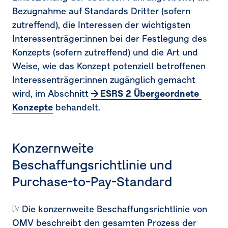
Bezugnahme auf Standards Dritter (sofern
zutreffend), die Interessen der wichtigsten
Interessenträger:innen bei der Festlegung des
Konzepts (sofern zutreffend) und die Art und
Weise, wie das Konzept potenziell betroffenen
Interessenträger:innen zugänglich gemacht
wird, im Abschnitt
ESRS 2 Übergeordnete 
Konzepte
behandelt.
Konzernweite
Beschaffungsrichtlinie und
Purchase-to-Pay-Standard
Die konzernweite Beschaffungsrichtlinie von
[MDR-P-65a]
OMV beschreibt den gesamten Prozess der