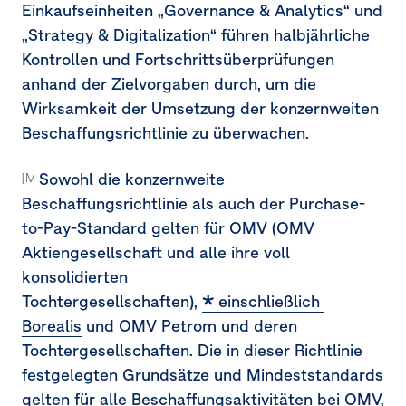
Einkaufseinheiten „Governance & Analytics“ und
„Strategy & Digitalization“ führen halbjährliche
Kontrollen und Fortschrittsüberprüfungen
anhand der Zielvorgaben durch, um die
Wirksamkeit der Umsetzung der konzernweiten
Beschaffungsrichtlinie zu überwachen.
Sowohl die konzernweite
[MDR-P-65b]
Beschaffungsrichtlinie als auch der Purchase-
to-Pay-Standard gelten für OMV (OMV
Aktiengesellschaft und alle ihre voll
konsolidierten
Tochtergesellschaften),
einschließlich 
Borealis
und OMV Petrom und deren
Tochtergesellschaften. Die in dieser Richtlinie
festgelegten Grundsätze und Mindeststandards
gelten für alle Beschaffungsaktivitäten bei OMV,