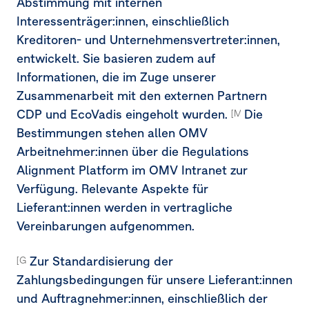
Abstimmung mit internen
Interessenträger:innen, einschließlich
Kreditoren- und Unternehmensvertreter:innen,
entwickelt. Sie basieren zudem auf
Informationen, die im Zuge unserer
Zusammenarbeit mit den externen Partnern
CDP und EcoVadis eingeholt wurden.
Die
[MDR-P-65f]
Bestimmungen stehen allen OMV
Arbeitnehmer:innen über die Regulations
Alignment Platform im OMV Intranet zur
Verfügung. Relevante Aspekte für
Lieferant:innen werden in vertragliche
Vereinbarungen aufgenommen.
Zur Standardisierung der
[G1-2.14] [G1-6.31]
Zahlungsbedingungen für unsere Lieferant:innen
und Auftragnehmer:innen, einschließlich der