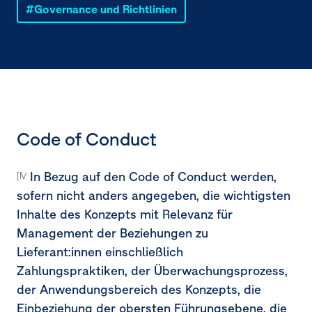
Governance und Richtlinien
Code of Conduct
In Bezug auf den Code of Conduct werden,
[MDR-P-65a–65f]
sofern nicht anders angegeben, die wichtigsten
Inhalte des Konzepts mit Relevanz für
Management der Beziehungen zu
Lieferant:innen einschließlich
Zahlungspraktiken, der Überwachungsprozess,
der Anwendungsbereich des Konzepts, die
Einbeziehung der obersten Führungsebene, die