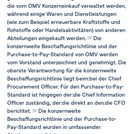
die vom OMV Konzerneinkauf verwaltet werden,
während einige Waren und Dienstleistungen
(wie zum Beispiel erneuerbare Kraftstoffe und
Rohstoffe oder Handelsaktivitäten) von anderen
Abteilungen eingekauft werden.
Die
[MDR-P-65c]
konzernweite Beschaffungsrichtlinie und der
Purchase-to-Pay-Standard von OMV werden
vom Vorstand unterzeichnet und genehmigt. Die
oberste Verantwortung für die konzernweite
Beschaffungsrichtlinie liegt beim:bei der Chief
Procurement Officer. Für den Purchase-to-Pay-
Standard ist hingegen der:die Chief Information
Officer zuständig, der:die direkt an den:die CFO
berichtet.
Die konzernweite
[MDR-P-65e]
Beschaffungsrichtlinie und der Purchase-to-
Pay-Standard wurden in umfassender