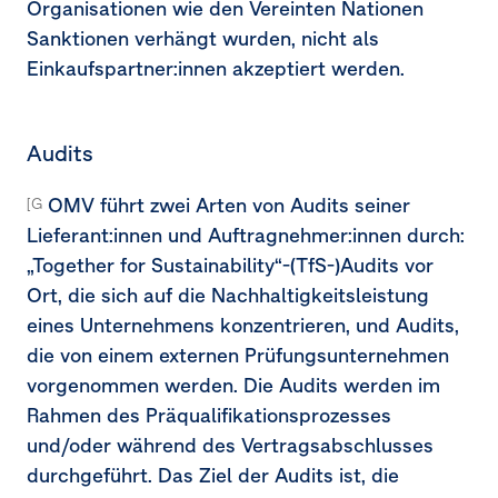
Organisationen wie den Vereinten Nationen
Sanktionen verhängt wurden, nicht als
Einkaufspartner:innen akzeptiert werden.
Audits
OMV führt zwei Arten von Audits seiner
[G1-2.15a]
Lieferant:innen und Auftragnehmer:innen durch:
„Together for Sustainability“-
(TfS-)
Audits vor
Ort, die sich auf die Nachhaltigkeitsleistung
eines Unternehmens konzentrieren, und Audits,
die von einem externen Prüfungsunternehmen
vorgenommen werden. Die Audits werden im
Rahmen des Präqualifikationsprozesses
und/oder während des Vertragsabschlusses
durchgeführt. Das Ziel der Audits ist, die