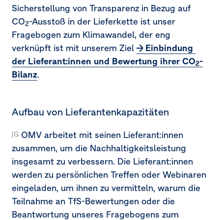
Sicherstellung von Transparenz in Bezug auf
CO
-Ausstoß in der Lieferkette ist unser
2
Fragebogen zum Klimawandel, der eng
verknüpft ist mit unserem Ziel
Einbindung 
der Lieferant:innen und Bewertung ihrer CO
-
2
Bilanz
.
Aufbau von Lieferantenkapazitäten
OMV arbeitet mit seinen Lieferant:innen
[G1-2.15]
zusammen, um die Nachhaltigkeitsleistung
insgesamt zu verbessern. Die Lieferant:innen
werden zu persönlichen Treffen oder Webinaren
eingeladen, um ihnen zu vermitteln, warum die
Teilnahme an TfS-Bewertungen oder die
Beantwortung unseres Fragebogens zum