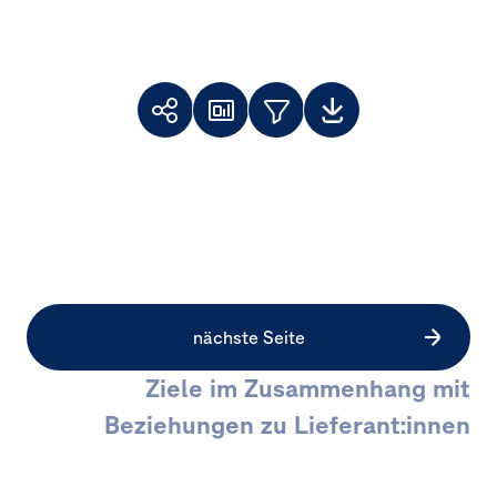
Toolbar
Themenfilter
Weiterempfehlen
Dashboard
Downloads
Facebook
X
LinkedIn
nächste Seite
Ziele im Zusammenhang mit
Beziehungen zu Lieferant:innen