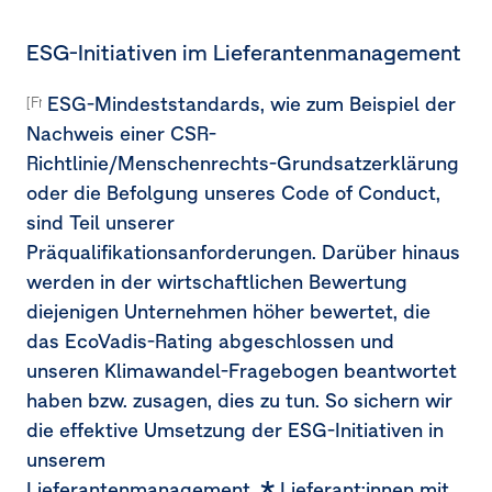
ESG-Initiativen im Lieferantenmanagement
ESG-Mindeststandards, wie zum Beispiel der
[Freiwillig]
Nachweis einer CSR-
Richtlinie/Menschenrechts-Grundsatzerklärung
oder die Befolgung unseres Code of Conduct,
sind Teil unserer
Präqualifikationsanforderungen. Darüber hinaus
werden in der wirtschaftlichen Bewertung
diejenigen Unternehmen höher bewertet, die
das EcoVadis-Rating abgeschlossen und
unseren Klimawandel-Fragebogen beantwortet
haben bzw. zusagen, dies zu tun. So sichern wir
die effektive Umsetzung der ESG-Initiativen in
unserem
Lieferantenmanagement.
Lieferant:innen mit 