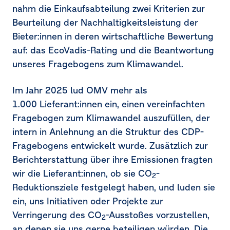
nahm die Einkaufsabteilung zwei Kriterien zur
Beurteilung der Nachhaltigkeitsleistung der
Bieter:innen in deren wirtschaftliche Bewertung
auf: das EcoVadis-Rating und die Beantwortung
unseres Fragebogens zum Klimawandel.
Im Jahr 2025 lud OMV mehr als
1.000 Lieferant:innen ein, einen vereinfachten
Fragebogen zum Klimawandel auszufüllen, der
intern in Anlehnung an die Struktur des CDP-
Fragebogens entwickelt wurde. Zusätzlich zur
Berichterstattung über ihre Emissionen fragten
wir die Lieferant:innen, ob sie CO
-
2
Reduktionsziele festgelegt haben, und luden sie
ein, uns Initiativen oder Projekte zur
Verringerung des CO
-Ausstoßes vorzustellen,
2
an denen sie uns gerne beteiligen würden. Die