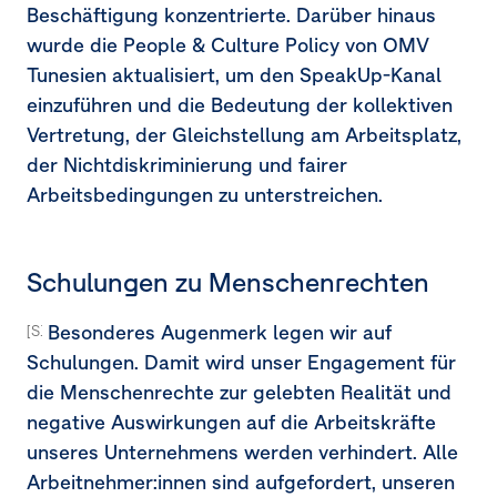
Beschäftigung konzentrierte. Darüber hinaus
wurde die People & Culture Policy von OMV
Tunesien aktualisiert, um den SpeakUp-Kanal
einzuführen und die Bedeutung der kollektiven
Vertretung, der Gleichstellung am Arbeitsplatz,
der Nichtdiskriminierung und fairer
Arbeitsbedingungen zu unterstreichen.
Schulungen zu Menschenrechten
Besonderes Augenmerk legen wir auf
[S1-4.37] [S1-4.38a] [MDR-A-68a-68c]
Schulungen. Damit wird unser Engagement für
die Menschenrechte zur gelebten Realität und
negative Auswirkungen auf die Arbeitskräfte
unseres Unternehmens werden verhindert. Alle
Arbeitnehmer:innen sind aufgefordert, unseren