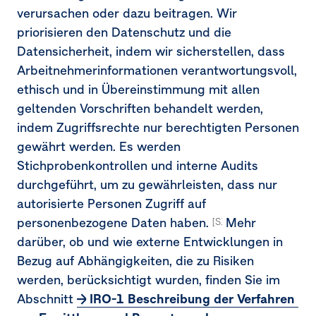
verursachen oder dazu beitragen. Wir
priorisieren den Datenschutz und die
Datensicherheit, indem wir sicherstellen, dass
Arbeitnehmerinformationen verantwortungsvoll,
ethisch und in Übereinstimmung mit allen
geltenden Vorschriften behandelt werden,
indem Zugriffsrechte nur berechtigten Personen
gewährt werden. Es werden
Stichprobenkontrollen und interne Audits
durchgeführt, um zu gewährleisten, dass nur
autorisierte Personen Zugriff auf
personenbezogene Daten haben.
Mehr
[S1‑4.AR 45]
darüber, ob und wie externe Entwicklungen in
Bezug auf Abhängigkeiten, die zu Risiken
werden, berücksichtigt wurden, finden Sie im
Abschnitt
IRO-1 Beschreibung der Verfahren 