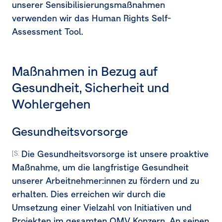
unserer Sensibilisierungsmaßnahmen
verwenden wir das Human Rights Self-
Assessment Tool.
Maßnahmen in Bezug auf
Gesundheit, Sicherheit und
Wohlergehen
Gesundheitsvorsorge
Die Gesundheitsvorsorge ist unsere proaktive
[S1-4.37] [S1-4.38a, 38c] [MDR-A 68a]
Maßnahme, um die langfristige Gesundheit
unserer Arbeitnehmer:innen zu fördern und zu
erhalten. Dies erreichen wir durch die
Umsetzung einer Vielzahl von Initiativen und
Projekten im gesamten OMV Konzern. An seinen