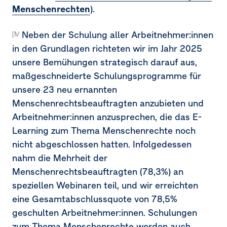
Menschenrechten
).
Neben der Schulung aller Arbeitnehmer:innen
[MDR-A-68e]
in den Grundlagen richteten wir im Jahr 2025
unsere Bemühungen strategisch darauf aus,
maßgeschneiderte Schulungsprogramme für
unsere 23 neu ernannten
Menschenrechtsbeauftragten anzubieten und
Arbeitnehmer:innen anzusprechen, die das E-
Learning zum Thema Menschenrechte noch
nicht abgeschlossen hatten. Infolgedessen
nahm die Mehrheit der
Menschenrechtsbeauftragten (78,3%) an
speziellen Webinaren teil, und wir erreichten
eine Gesamtabschlussquote von 78,5%
geschulten Arbeitnehmer:innen. Schulungen
zum Thema Menschenrechte werden auch