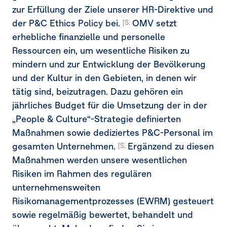
zur Erfüllung der Ziele unserer HR-Direktive und
der P&C Ethics Policy bei.
OMV setzt
[S1-4.43]
erhebliche finanzielle und personelle
Ressourcen ein, um wesentliche Risiken zu
mindern und zur Entwicklung der Bevölkerung
und der Kultur in den Gebieten, in denen wir
tätig sind, beizutragen. Dazu gehören ein
jährliches Budget für die Umsetzung der in der
„People & Culture“-Strategie definierten
Maßnahmen sowie dediziertes P&C-Personal im
gesamten Unternehmen.
Ergänzend zu diesen
[S1 4.AR 47]
Maßnahmen werden unsere wesentlichen
Risiken im Rahmen des regulären
unternehmensweiten
Risikomanagementprozesses
(EWRM)
gesteuert
sowie regelmäßig bewertet, behandelt und