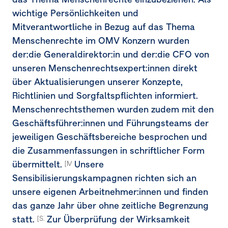
wichtige Persönlichkeiten und
Mitverantwortliche in Bezug auf das Thema
Menschenrechte im OMV Konzern wurden
der:die Generaldirektor:in und der:die CFO von
unseren Menschenrechtsexpert:innen direkt
über Aktualisierungen unserer Konzepte,
Richtlinien und Sorgfaltspflichten informiert.
Menschenrechtsthemen wurden zudem mit den
Geschäftsführer:innen und Führungsteams der
jeweiligen Geschäftsbereiche besprochen und
die Zusammenfassungen in schriftlicher Form
übermittelt.
Unsere
[MDR-A-68b, 68c]
Sensibilisierungskampagnen richten sich an
unsere eigenen Arbeitnehmer:innen und finden
das ganze Jahr über ohne zeitliche Begrenzung
statt.
Zur Überprüfung der Wirksamkeit
[S1-4.38d]