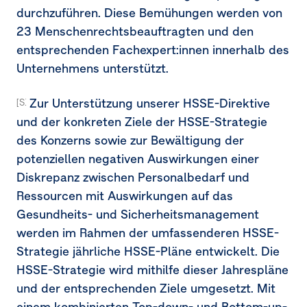
durchzuführen. Diese Bemühungen werden von
23 Menschenrechtsbeauftragten und den
entsprechenden Fachexpert:innen innerhalb des
Unternehmens unterstützt.
Zur Unterstützung unserer HSSE-Direktive
[S1-4.37] [S1-4.38a] [MDR-A-68a]
und der konkreten Ziele der HSSE-Strategie
des Konzerns sowie zur Bewältigung der
potenziellen negativen Auswirkungen einer
Diskrepanz zwischen Personalbedarf und
Ressourcen mit Auswirkungen auf das
Gesundheits- und Sicherheitsmanagement
werden im Rahmen der umfassenderen HSSE-
Strategie jährliche HSSE-Pläne entwickelt. Die
HSSE-Strategie wird mithilfe dieser Jahrespläne
und der entsprechenden Ziele umgesetzt. Mit
einem kombinierten Top-down- und Bottom-up-