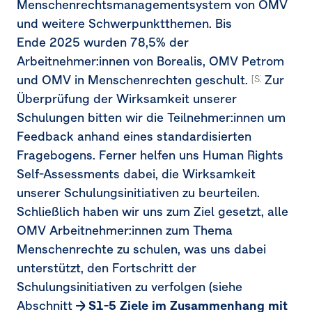
Menschenrechtsmanagementsystem von OMV
und weitere Schwerpunktthemen. Bis
Ende 2025 wurden 78,5% der
Arbeitnehmer:innen von Borealis, OMV Petrom
und OMV in Menschenrechten geschult.
Zur
[S1-4.38d]
Überprüfung der Wirksamkeit unserer
Schulungen bitten wir die Teilnehmer:innen um
Feedback anhand eines standardisierten
Fragebogens. Ferner helfen uns Human Rights
Self-Assessments dabei, die Wirksamkeit
unserer Schulungsinitiativen zu beurteilen.
Schließlich haben wir uns zum Ziel gesetzt, alle
OMV Arbeitnehmer:innen zum Thema
Menschenrechte zu schulen, was uns dabei
unterstützt, den Fortschritt der
Schulungsinitiativen zu verfolgen (siehe
Abschnitt
S1-5 Ziele im Zusammenhang mit 