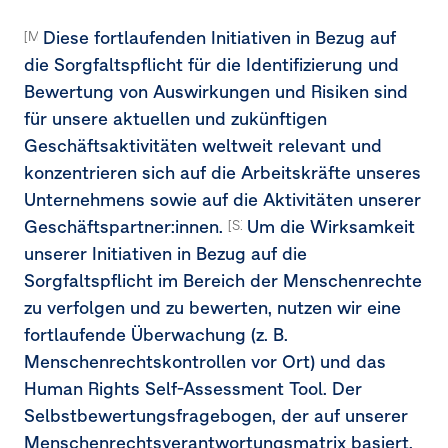
Diese fortlaufenden Initiativen in Bezug auf
[MDR-A-68b, 68c]
die Sorgfaltspflicht für die Identifizierung und
Bewertung von Auswirkungen und Risiken sind
für unsere aktuellen und zukünftigen
Geschäftsaktivitäten weltweit relevant und
konzentrieren sich auf die Arbeitskräfte unseres
Unternehmens sowie auf die Aktivitäten unserer
Geschäftspartner:innen.
Um die Wirksamkeit
[S1-4.38d]
unserer Initiativen in Bezug auf die
Sorgfaltspflicht im Bereich der Menschenrechte
zu verfolgen und zu bewerten, nutzen wir eine
fortlaufende Überwachung (z. B.
Menschenrechtskontrollen vor Ort) und das
Human Rights Self-Assessment Tool. Der
Selbstbewertungsfragebogen, der auf unserer
Menschenrechtsverantwortungsmatrix basiert,