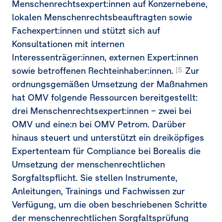
Menschenrechtsexpert:innen auf Konzernebene,
lokalen Menschenrechtsbeauftragten sowie
Fachexpert:innen und stützt sich auf
Konsultationen mit internen
Interessenträger:innen, externen Expert:innen
sowie betroffenen Rechteinhaber:innen.
Zur
[S1-4.43]
ordnungsgemäßen Umsetzung der Maßnahmen
hat OMV folgende Ressourcen bereitgestellt:
drei Menschenrechtsexpert:innen – zwei bei
OMV und eine:n bei OMV Petrom. Darüber
hinaus steuert und unterstützt ein dreiköpfiges
Expertenteam für Compliance bei Borealis die
Umsetzung der menschenrechtlichen
Sorgfaltspflicht. Sie stellen Instrumente,
Anleitungen, Trainings und Fachwissen zur
Verfügung, um die oben beschriebenen Schritte
der menschenrechtlichen Sorgfaltsprüfung