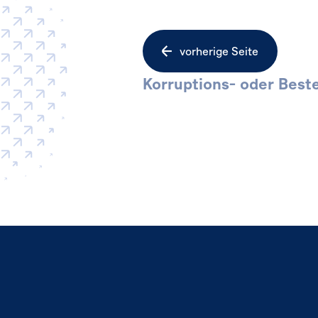
Seitennavigation
vorherige Seite
Korruptions- oder Best