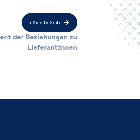
nächste Seite
nt der Beziehungen zu
Lieferant:innen