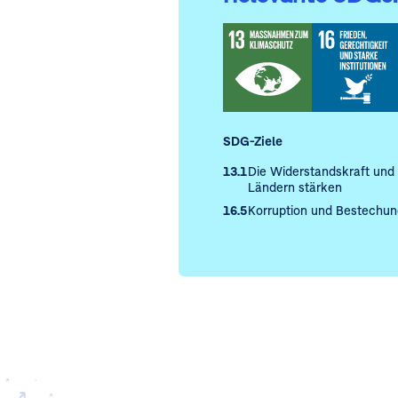
SDG-Ziele
13.1
Die Widerstandskraft und
Ländern stärken
16.5
Korruption und Bestechung