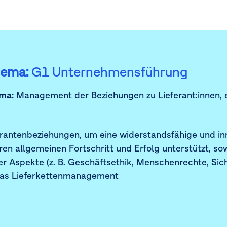
hema:
G1 Unternehmensführung
ma:
Management der Beziehungen zu Lieferant:innen, e
rantenbeziehungen, um eine widerstandsfähige und inn
ren allgemeinen Fortschritt und Erfolg unterstützt, so
er Aspekte (z. B. Geschäftsethik, Menschenrechte, Si
n das Lieferkettenmanagement