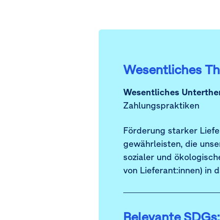
Wesentliches T
Wesentliches Unterthe
Zahlungspraktiken
Förderung starker Liefe
gewährleisten, die unse
sozialer und ökologisch
von Lieferant:innen) i
Relevante SDGs: