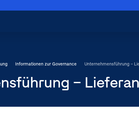
Menü schließen
Hauptnavigation
schließen
rung
Informationen zur Governance
Unternehmensführung – Lie
sführung – Lieferan