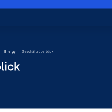
Menü schließen
Hauptnavigation
schließen
Energy
Geschäftsüberblick
lick