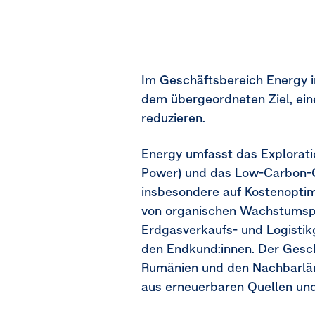
Im Geschäftsbereich Energy in
dem übergeordneten Ziel, eine
reduzieren.
Energy umfasst das Explorat
Power) und das Low-Carbon-G
insbesondere auf Kostenoptimi
von organischen Wachstumspro
Erdgasverkaufs- und Logistik
den Endkund:innen. Der Gesc
Rumänien und den Nachbarlän
aus erneuerbaren Quellen un