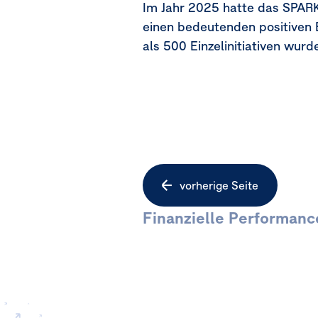
Im Jahr 2025 hatte das SPAR
einen bedeutenden positiven 
als 500 Einzelinitiativen wur
Seitennavigation
vorherige Seite
Finanzielle Performanc