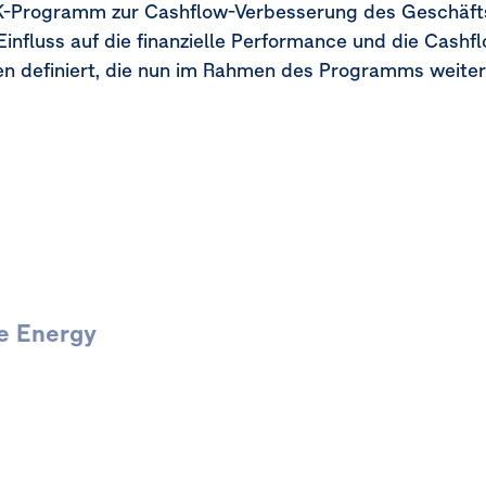
K-Programm zur Cashflow-Verbesserung des Geschäfts
Einfluss auf die finanzielle Performance und die Cas
den definiert, die nun im Rahmen des Programms weite
e Energy