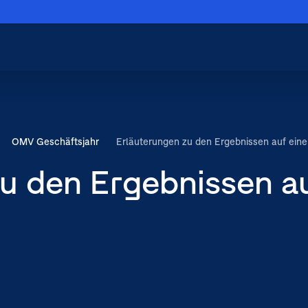
Menü schließen
Hauptnavigation
schließen
OMV Geschäftsjahr
Erläuterungen zu den Ergebnissen auf eine
u den Ergebnissen a