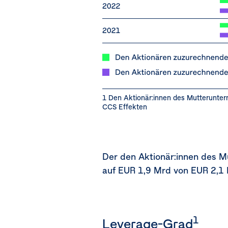
1 Den Aktionär:innen des Mutterunte
CCS Effekten
Der den Aktionär:innen des 
auf
EUR 1,9 Mrd
von
EUR 2,1
1
Leverage-Grad