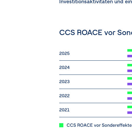
Investitionsaktivitäten und ei
CCS ROACE vor Sond