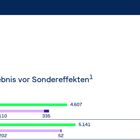
1
bnis vor Sondereffekten