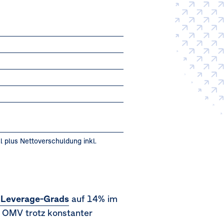
l plus Nettoverschuldung inkl.
Leverage-Grads
auf 14% im
on OMV trotz konstanter