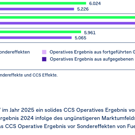
ondereffekte und CCS Effekte.
 im Jahr 2025 ein solides CCS Operatives Ergebnis vo
rgebnis 2024 infolge des ungünstigeren Marktumfelds
das CCS Operative Ergebnis vor Sondereffekten von Fu