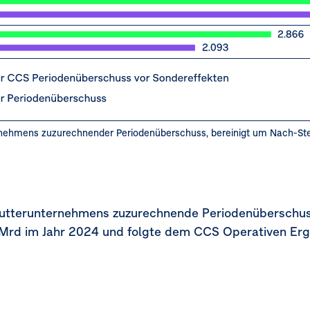
rnehmens zuzurechnender Periodenüberschuss, bereinigt um Nach-St
Mutterunternehmens zuzurechnende Periodenüberschus
 Mrd
im Jahr 2024 und folgte dem CCS Operativen Erge