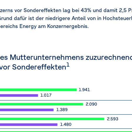
erns vor Sondereffekten lag bei 43% und damit 2,5 P
Grund dafür ist der niedrigere Anteil von in Hochsteue
reichs Energy am Konzernergebnis.
 des Mutterunternehmens zuzurechnen
1
vor Sondereffekten