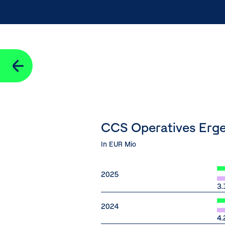
Erläuterungen zur Cashflow-Rechnung
Seitennavigation
CCS Operatives Erge
In EUR Mio