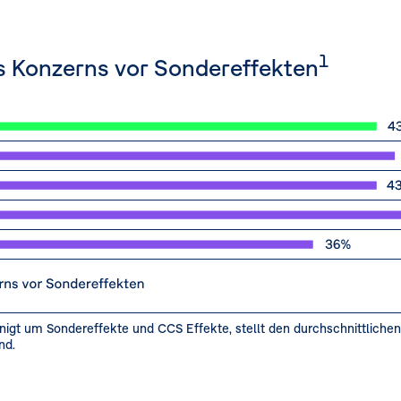
1
 Konzerns vor Sondereffekten
nigt um Sondereffekte und CCS Effekte, stellt den durchschnittliche
nd.