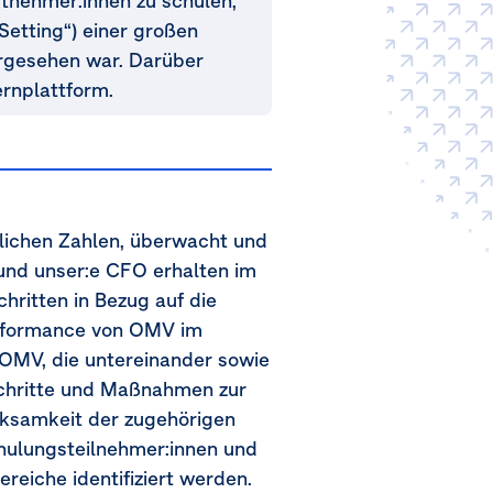
tnehmer:innen zu schulen,
Setting“) einer großen
orgesehen war. Darüber
rnplattform.
rlichen Zahlen, überwacht und
n und unser:e CFO erhalten im
ritten in Bezug auf die
erformance von OMV im
n OMV, die untereinander sowie
schritte und Maßnahmen zur
irksamkeit der zugehörigen
ulungsteilnehmer:innen und
iche identifiziert werden.