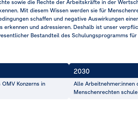
echte sowie die Rechte der Arbeitskräfte in der Werts
ennen. Mit diesem Wissen werden sie für Menschenrec
edingungen schaffen und negative Auswirkungen ein
erkennen und adressieren. Deshalb ist unser verpfli
sentlicher Bestandteil des Schulungsprogramms für 
2030
s OMV Konzerns in
Alle Arbeitnehmer:innen
Menschenrechten schule