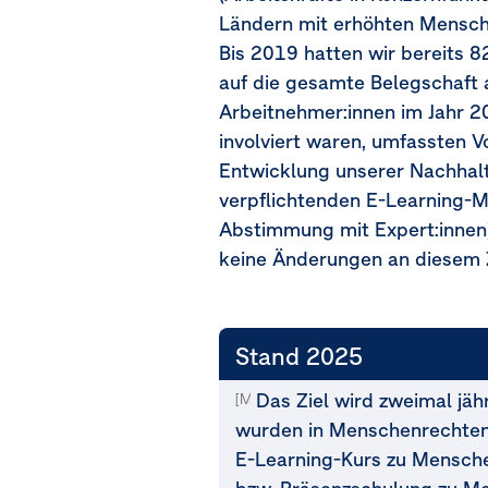
Ländern mit erhöhten Mensche
Bis 2019 hatten wir bereits 
auf die gesamte Belegschaft 
Arbeitnehmer:innen im Jahr 2
involviert waren, umfassten 
Entwicklung unserer Nachhalt
verpflichtenden E-Learning-M
Abstimmung mit Expert:innen)
keine Änderungen an diesem 
Stand 2025
Das Ziel wird zweimal jähr
[MDR-T-80j]
wurden in Menschenrechten 
E-Learning-Kurs zu Mensch