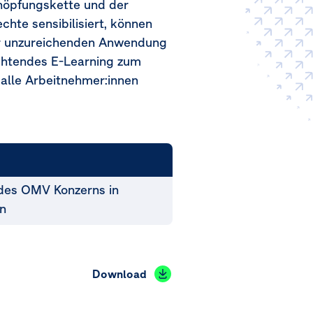
chöpfungskette und der
hte sensibilisiert, können
er unzureichenden Anwendung
chtendes E-Learning zum
alle Arbeitnehmer:innen
 des OMV Konzerns in
n
Download