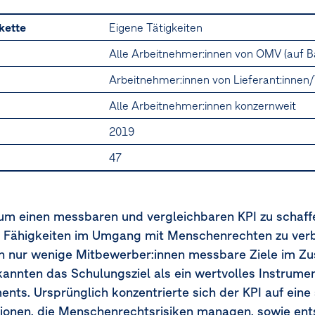
kette
Eigene Tätigkeiten
Alle Arbeitnehmer:innen von OMV (auf Ba
Arbeitnehmer:innen von Lieferant:inne
Alle Arbeitnehmer:innen konzernweit
2019
47
 um einen messbaren und vergleichbaren KPI zu schaf
 die Fähigkeiten im Umgang mit Menschenrechten zu ver
ten nur wenige Mitbewerber:innen messbare Ziele im 
annten das Schulungsziel als ein wertvolles Instrumen
s. Ursprünglich konzentrierte sich der KPI auf eine 
ktionen, die Menschenrechtsrisiken managen, sowie en