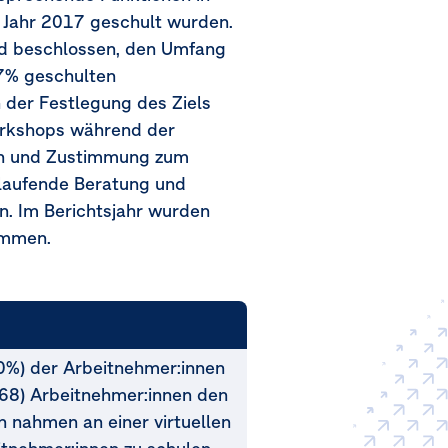
 Jahr 2017 geschult wurden.
nd beschlossen, den Umfang
47% geschulten
n der Festlegung des Ziels
Workshops während der
ion und Zustimmung zum
(laufende Beratung und
. Im Berichtsjahr wurden
ommen.
0%) der Arbeitnehmer:innen
68) Arbeitnehmer:innen den
 nahmen an einer virtuellen