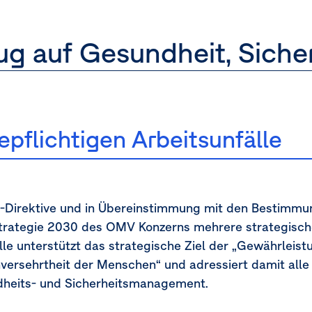
zug auf Gesundheit, Siche
pflichtigen Arbeitsunfälle
-Direktive und in Übereinstimmung mit den Bestimmu
trategie 2030 des OMV Konzerns mehrere strategische 
lle unterstützt das strategische Ziel der „Gewährleist
versehrtheit der Menschen“ und adressiert damit alle
heits- und Sicherheitsmanagement.