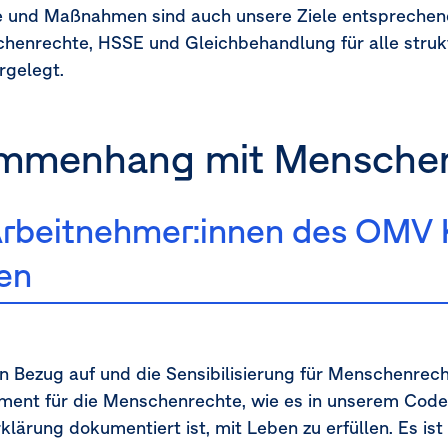
e und Maßnahmen sind auch unsere Ziele entsprechen
enrechte, HSSE und Gleichbehandlung für alle struk
rgelegt.
sammenhang mit Mensche
Arbeitnehmer:innen des OMV 
en
n Bezug auf und die Sensibilisierung für Menschenrec
ent für die Menschenrechte, wie es in unserem Code
rung dokumentiert ist, mit Leben zu erfüllen. Es ist 