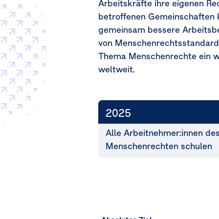
Arbeitskräfte ihre eigenen R
betroffenen Gemeinschaften k
gemeinsam bessere Arbeitsb
von Menschenrechtsstandards 
Thema Menschenrechte ein we
weltweit.
2025
Alle Arbeitnehmer:innen de
Menschenrechten schulen