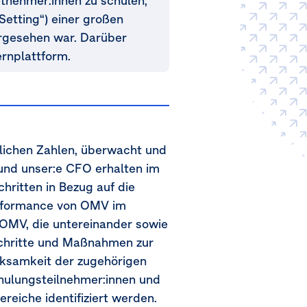
tnehmer:innen zu schulen,
Setting“) einer großen
orgesehen war. Darüber
rnplattform.
rlichen Zahlen, überwacht und
n und unser:e CFO erhalten im
ritten in Bezug auf die
erformance von OMV im
n OMV, die untereinander sowie
schritte und Maßnahmen zur
irksamkeit der zugehörigen
ulungsteilnehmer:innen und
iche identifiziert werden.