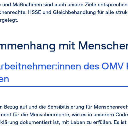
e und Maßnahmen sind auch unsere Ziele entsprechen
enrechte, HSSE und Gleichbehandlung für alle struk
rgelegt.
sammenhang mit Mensche
Arbeitnehmer:innen des OMV 
en
n Bezug auf und die Sensibilisierung für Menschenrec
ent für die Menschenrechte, wie es in unserem Code
rung dokumentiert ist, mit Leben zu erfüllen. Es ist 