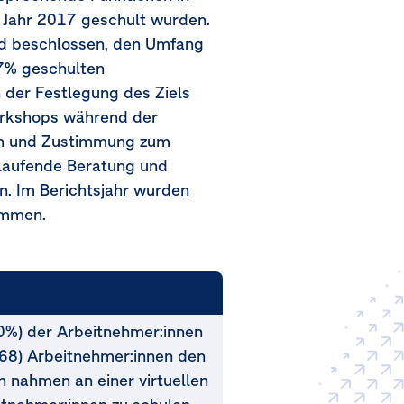
 Jahr 2017 geschult wurden.
nd beschlossen, den Umfang
47% geschulten
n der Festlegung des Ziels
Workshops während der
ion und Zustimmung zum
(laufende Beratung und
. Im Berichtsjahr wurden
ommen.
0%) der Arbeitnehmer:innen
68) Arbeitnehmer:innen den
 nahmen an einer virtuellen