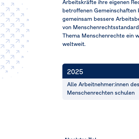
Arbeitskräfte ihre eigenen R
betroffenen Gemeinschaften k
gemeinsam bessere Arbeitsb
von Menschenrechtsstandards 
Thema Menschenrechte ein we
weltweit.
2025
Alle Arbeitnehmer:innen de
Menschenrechten schulen