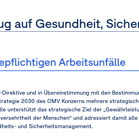
zug auf Gesundheit, Siche
pflichtigen Arbeitsunfälle
-Direktive und in Übereinstimmung mit den Bestimmu
trategie 2030 des OMV Konzerns mehrere strategische 
lle unterstützt das strategische Ziel der „Gewährleist
versehrtheit der Menschen“ und adressiert damit alle
heits- und Sicherheitsmanagement.