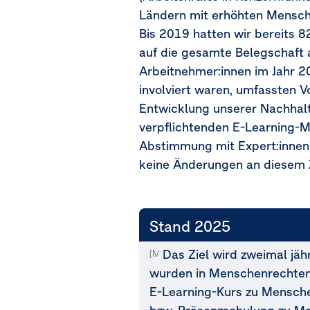
Ländern mit erhöhten Mensche
Bis 2019 hatten wir bereits 
auf die gesamte Belegschaft 
Arbeitnehmer:innen im Jahr 2
involviert waren, umfassten 
Entwicklung unserer Nachhalt
verpflichtenden E-Learning-M
Abstimmung mit Expert:innen)
keine Änderungen an diesem 
Stand 2025
Das Ziel wird zweimal jähr
[MDR-T-80j]
wurden in Menschenrechten 
E-Learning-Kurs zu Mensch