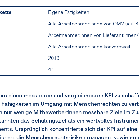
kette
Eigene Tätigkeiten
Alle Arbeitnehmer:innen von OMV (auf Ba
Arbeitnehmer:innen von Lieferant:inne
Alle Arbeitnehmer:innen konzernweit
2019
47
 um einen messbaren und vergleichbaren KPI zu schaf
 die Fähigkeiten im Umgang mit Menschenrechten zu ver
ten nur wenige Mitbewerber:innen messbare Ziele im 
annten das Schulungsziel als ein wertvolles Instrumen
s. Ursprünglich konzentrierte sich der KPI auf eine 
ktionen, die Menschenrechtsrisiken managen, sowie en