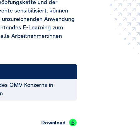
chöpfungskette und der
hte sensibilisiert, können
er unzureichenden Anwendung
chtendes E-Learning zum
alle Arbeitnehmer:innen
 des OMV Konzerns in
n
Download