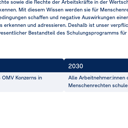
echte sowie die Rechte der Arbeitskräfte in der Werts
ennen. Mit diesem Wissen werden sie für Menschenrec
edingungen schaffen und negative Auswirkungen ein
erkennen und adressieren. Deshalb ist unser verpfli
sentlicher Bestandteil des Schulungsprogramms für 
2030
s OMV Konzerns in
Alle Arbeitnehmer:innen
Menschenrechten schule