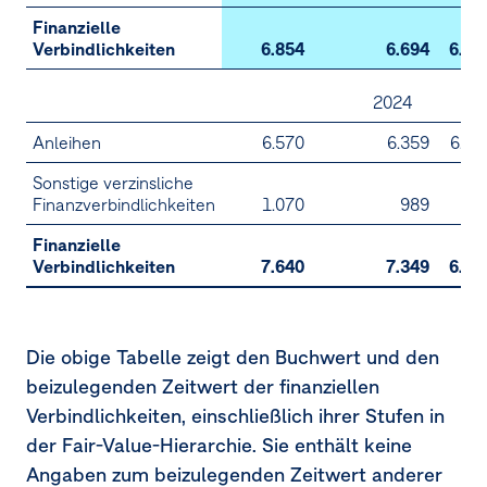
Finanzielle
Verbindlichkeiten
6.854
6.694
6.59
2024
Anleihen
6.570
6.359
6.35
Sonstige verzinsliche
Finanzverbindlichkeiten
1.070
989
Finanzielle
Verbindlichkeiten
7.640
7.349
6.35
Die obige Tabelle zeigt den Buchwert und den
beizulegenden Zeitwert der finanziellen
Verbindlichkeiten, einschließlich ihrer Stufen in
der Fair-Value-Hierarchie. Sie enthält keine
Angaben zum beizulegenden Zeitwert anderer