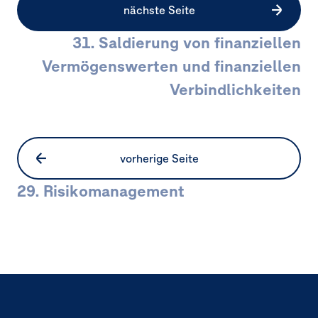
nächste Seite
31. Saldierung von finanziellen
Vermögenswerten und finanziellen
Verbindlichkeiten
vorherige Seite
29. Risikomanagement
Seitennavigation