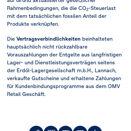
auf Grund aktualisierter gesetzlicher
Rahmenbedingungen, die die CO
-Steuerlast
2
mit dem tatsächlichen fossilen Anteil der
Produkte verknüpfen.
Die
Vertragsverbindlichkeiten
beinhalteten
hauptsächlich nicht rückzahlbare
Vorauszahlungen der Entgelte aus langfristigen
Lager- und Dienstleistungsverträgen seitens
der Erdöl-Lagergesellschaft m.b.H., Lannach,
verkaufte Gutscheine und erhaltene Zahlungen
für Kundenbindungsprogramme aus dem OMV
Retail Geschäft.
Toolbar