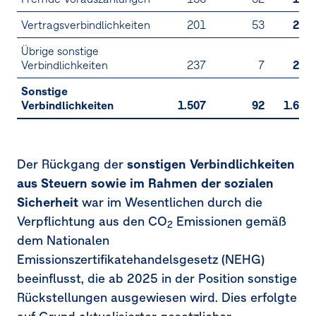
Vertragsverbindlichkeiten
201
53
253
Übrige sonstige
Verbindlichkeiten
237
7
245
Sonstige
Verbindlichkeiten
1.507
92
1.600
Der Rückgang der
sonstigen Verbindlichkeiten
aus Steuern sowie im Rahmen der sozialen
Sicherheit
war im Wesentlichen durch die
Verpflichtung aus den CO
Emissionen gemäß
2
dem Nationalen
Emissionszertifikatehandelsgesetz
(NEHG)
beeinflusst, die ab 2025 in der Position sonstige
Rückstellungen ausgewiesen wird. Dies erfolgte