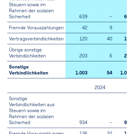
Steuern sowie im
Rahmen der sozialen
Sicherheit
639
–
639
Fremde Vorauszahlungen
42
9
51
Vertragsverbindlichkeiten
120
40
159
Übrige sonstige
Verbindlichkeiten
203
6
209
Sonstige
Verbindlichkeiten
1.003
54
1.058
2024
Sonstige
Verbindlichkeiten aus
Steuern sowie im
Rahmen der sozialen
Sicherheit
934
–
934
Fremde Vorauszahlungen
136
32
168