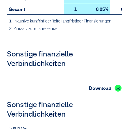
Gesamt
1
0,05%
6
1
Inklusive kurzfristiger Teile langfristiger Finanzierungen
2
Zinssatz zum Jahresende
Sonstige finanzielle
Verbindlichkeiten
Download
Sonstige finanzielle
Verbindlichkeiten
In EUR Mio