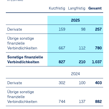
Kurzfristig
Langfristig
Gesamt
2025
Derivate
159
98
257
Übrige sonstige
finanzielle
Verbindlichkeiten
667
112
780
Sonstige finanzielle
Verbindlichkeiten
827
210
1.037
2024
Derivate
302
100
403
Übrige sonstige
finanzielle
Verbindlichkeiten
744
137
882