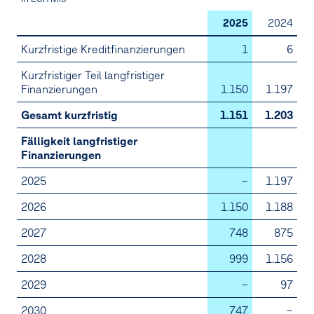
2025
2024
Kurzfristige Kreditfinanzierungen
1
6
Kurzfristiger Teil langfristiger
Finanzierungen
1.150
1.197
Gesamt kurzfristig
1.151
1.203
Fälligkeit langfristiger
Finanzierungen
2025
–
1.197
2026
1.150
1.188
2027
748
875
2028
999
1.156
2029
–
97
2030
747
–