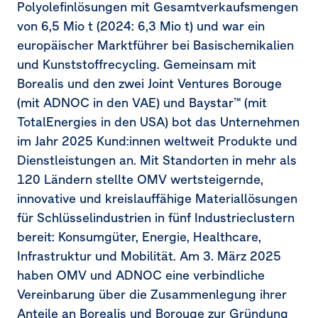
Polyolefinlösungen mit Gesamtverkaufsmengen
von
6,5 Mio
t (2024:
6,3 Mio
t) und war ein
europäischer Marktführer bei Basischemikalien
und Kunststoffrecycling. Gemeinsam mit
Borealis und den zwei Joint Ventures Borouge
(mit ADNOC in den VAE) und Baystar™ (mit
TotalEnergies in den USA) bot das Unternehmen
im Jahr 2025 Kund:innen weltweit Produkte und
Dienstleistungen an. Mit Standorten in mehr als
120 Ländern stellte OMV wertsteigernde,
innovative und kreislauffähige Materiallösungen
für Schlüsselindustrien in fünf Industrieclustern
bereit: Konsumgüter, Energie, Healthcare,
Infrastruktur und Mobilität. Am
3. März 2025
haben OMV und ADNOC eine verbindliche
Vereinbarung über die Zusammenlegung ihrer
Anteile an Borealis und Borouge zur Gründung