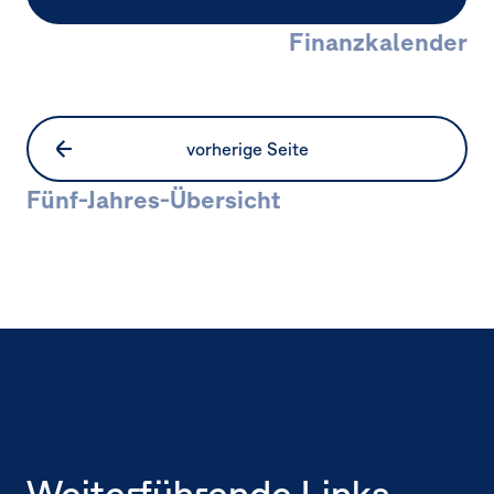
Finanzkalender
vorherige Seite
Fünf-Jahres-Übersicht
Seitennavigation
Weiterführende Links