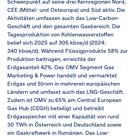
Schwerpunkt auf seine drei Kernregionen Nord,
CEE (Mittel- und Osteuropa) und Süd aktiv. Die
Aktivitäten umfassen auch das Low-Carbon-
Geschäft und den gesamten Gasbereich. Die
Tagesproduktion von Kohlenwasserstoffen
belief sich 2025 auf 305 kboe/d (2024:
340 kboe/d). Während Flüssigprodukte 58% zur
Produktion beitrugen, erreichte der
Erdgasanteil 42%. Das OMV Segment Gas
Marketing & Power handelt und vermarktet
Erdgas und Strom in mehreren europäischen
Ländern und umfasst auch das LNG-Geschäft.
Zudem ist OMV zu 65% am Central European
Gas Hub
(CEGH)
beteiligt und betreibt
Erdgasspeicher mit einer Kapazität von rund
30 TWh in Österreich und Deutschland sowie
ein Gaskraftwerk in Rumänien. Das Low-