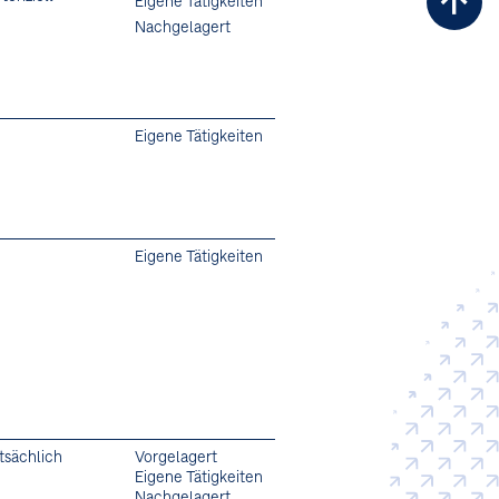
Eigene Tätigkeiten
Zu
Nachgelagert
Sei
Eigene Tätigkeiten
Eigene Tätigkeiten
tsächlich
Vorgelagert
Eigene Tätigkeiten
Nachgelagert