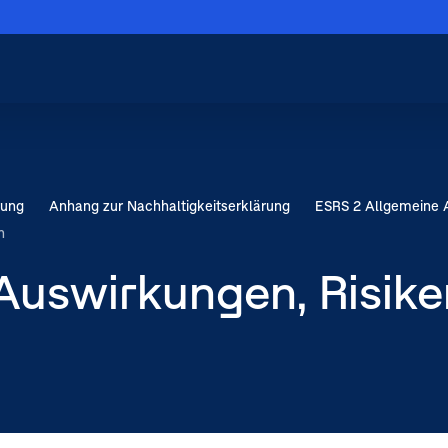
Menü schließen
Hauptnavigation
schließen
rung
Anhang zur Nachhaltigkeits­erklärung
ESRS 2 Allgemeine
n
Auswirkungen, Risike