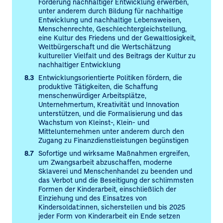
Förderung nachhaltiger Entwicklung erwerben,
unter anderem durch Bildung für nachhaltige
Entwicklung und nachhaltige Lebensweisen,
Menschenrechte, Geschlechtergleichstellung,
eine Kultur des Friedens und der Gewaltlosigkeit,
Weltbürgerschaft und die Wertschätzung
kultureller Vielfalt und des Beitrags der Kultur zu
nachhaltiger Entwicklung
8.3
Entwicklungsorientierte Politiken fördern, die
produktive Tätigkeiten, die Schaffung
menschenwürdiger Arbeitsplätze,
Unternehmertum, Kreativität und Innovation
unterstützen, und die Formalisierung und das
Wachstum von Kleinst-, Klein- und
Mittelunternehmen unter anderem durch den
Zugang zu Finanzdienstleistungen begünstigen
8.7
Sofortige und wirksame Maßnahmen ergreifen,
um Zwangsarbeit abzuschaffen, moderne
Sklaverei und Menschenhandel zu beenden und
das Verbot und die Beseitigung der schlimmsten
Formen der Kinderarbeit, einschließlich der
Einziehung und des Einsatzes von
Kindersoldat:innen, sicherstellen und bis 2025
jeder Form von Kinderarbeit ein Ende setzen