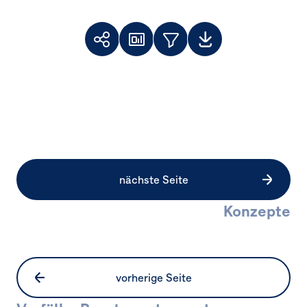
Toolbar
Themenfilter
Weiterempfehlen
Dashboard
Downloads
Facebook
X
LinkedIn
nächste Seite
Konzepte
vorherige Seite