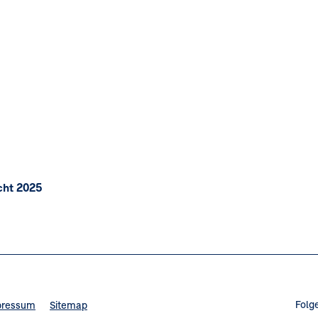
cht 2025
Folg
pressum
Sitemap