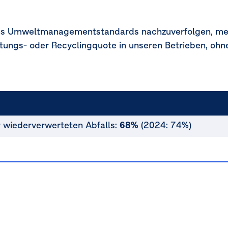
s Umweltmanagementstandards nachzuverfolgen, mess
ungs- oder Recyclingquote in unseren Betrieben, ohne
r wiederverwerteten Abfalls:
68%
(2024: 74%)