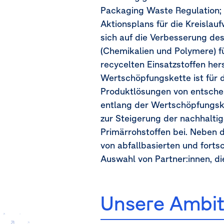
Packaging Waste Regulation; P
Aktionsplans für die Kreislau
sich auf die Verbesserung des
(Chemikalien und Polymere) f
recycelten Einsatzstoffen he
Wertschöpfungskette ist für d
Produktlösungen von entsche
entlang der Wertschöpfungsk
zur Steigerung der nachhalti
Primärrohstoffen bei. Neben 
von abfallbasierten und forts
Auswahl von Partner:innen, di
Unsere Ambit