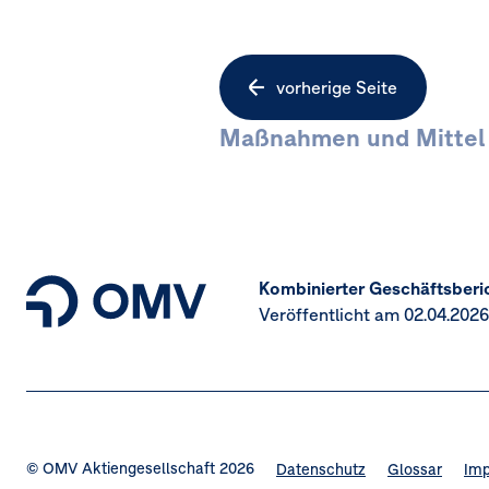
Seitennavigation
vorherige Seite
Maßnahmen und Mittel
Kombinierter Geschäftsberi
Veröffentlicht am 02.04.2026
© OMV Aktiengesellschaft 2026
Datenschutz
Glossar
Im
Fußzeilennavigation