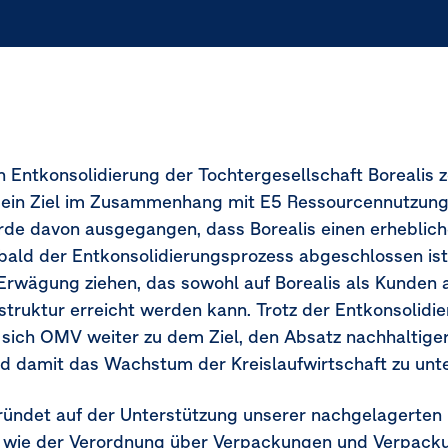
n Entkonsolidierung der Tochtergesellschaft Boreali
ein Ziel im Zusammenhang mit E5 Ressourcennutzung 
de davon ausgegangen, dass Borealis einen erheblich
Sobald der Entkonsolidierungsprozess abgeschlossen is
 Erwägung ziehen, das sowohl auf Borealis als Kunden a
ruktur erreicht werden kann. Trotz der Entkonsolidie
sich OMV weiter zu dem Ziel, den Absatz nachhaltige
nd damit das Wachstum der Kreislaufwirtschaft zu unte
det auf der Unterstützung unserer nachgelagerten K
en wie der Verordnung über Verpackungen und Verpack