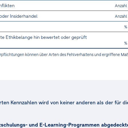
nflikten
Anzahl
oder Insiderhandel
Anzahl
%
mte Ethikbelange hin bewertet oder geprüft
%
pflichtungen können über Arten des Fehlverhaltens und ergriffene M
ten Kennzahlen wird von keiner anderen als der für di
nzschulungs- und E-Learning-Programmen abgedeckte