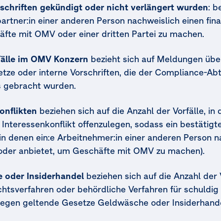
schriften gekündigt oder nicht verlängert wurden
: b
artner:in einer anderen Person nachweislich einen fina
äfte mit OMV oder einer dritten Partei zu machen.
Fälle im OMV Konzern
bezieht sich auf Meldungen üb
tze oder interne Vorschriften, die der Compliance-Ab
s gebracht wurden.
onflikten
beziehen sich auf die Anzahl der Vorfälle, in
 Interessenkonflikt offenzulegen, sodass ein bestätigt
e, in denen ein:e Arbeitnehmer:in einer anderen Person n
t oder anbietet, um Geschäfte mit OMV zu machen).
e oder Insiderhandel
beziehen sich auf die Anzahl der V
richtsverfahren oder behördliche Verfahren für schuld
 gegen geltende Gesetze Geldwäsche oder Insiderhande