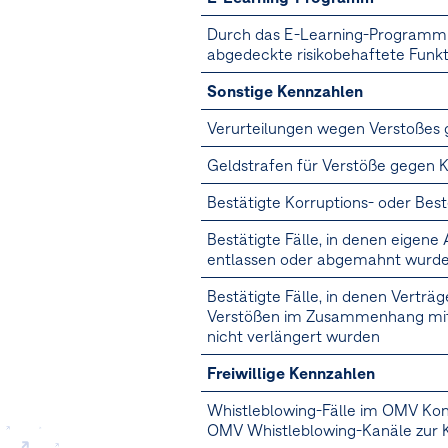
Durch das E-Learning-Programm
abgedeckte risikobehaftete Funk
Sonstige Kennzahlen
Verurteilungen wegen Verstoßes 
Geldstrafen für Verstöße gegen 
Bestätigte Korruptions- oder Bes
Bestätigte Fälle, in denen eigen
entlassen oder abgemahnt wurd
Bestätigte Fälle, in denen Vertr
Verstößen im Zusammenhang mit 
nicht verlängert wurden
Freiwillige Kennzahlen
Whistleblowing-Fälle im OMV Konz
OMV Whistleblowing-Kanäle zur 