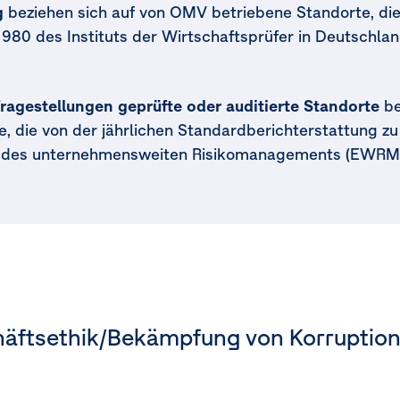
g
beziehen sich auf von OMV betriebene Standorte, die 
80 des Instituts der Wirtschaftsprüfer in Deutschla
Fragestellungen geprüfte oder auditierte Standorte
be
 die von der jährlichen Standardberichterstattung z
eil des unternehmensweiten Risikomanagements
(EWRM
äftsethik/Bekämpfung von Korruptio