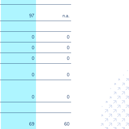
97
n.a.
0
0
0
0
0
0
0
0
0
0
69
60