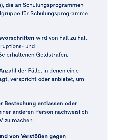
gte), die an Schulungsprogrammen
Zielgruppe für Schulungsprogramme
svorschriften
wird von Fall zu Fall
rruptions- und
ße erhaltenen Geldstrafen.
Anzahl der Fälle, in denen ein:e
agt, verspricht oder anbietet, um
er Bestechung entlassen oder
n einer anderen Person nachweislich
MV zu machen.
rund von Verstößen gegen