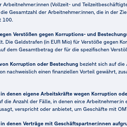
er Arbeitnehmer:innen (Vollzeit- und Teilzeitbeschäfti
 die Gesamtzahl der Arbeitnehmer:innen, die in der 
t 100.
wegen Verstößen gegen Korruptions- und Bestechung
lt. Die Geldstrafen (in EUR Mio) für Verstöße gegen Ko
auf dem Gesamtbetrag der für die spezifischen Verstö
e von Korruption oder Bestechung
bezieht sich auf die 
n nachweislich einen finanziellen Vorteil gewährt, zus
, in denen eigene Arbeitskräfte wegen Korruption od
auf die Anzahl der Fälle, in denen ein:e Arbeitnehmer:i
, zusagt, verspricht oder anbietet, um Geschäfte mit O
, in denen Verträge mit Geschäftspartner:innen aufg