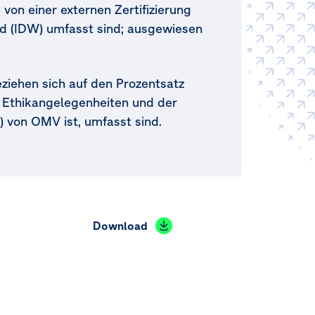
von einer externen Zertifizierung
nd
(IDW)
umfasst sind; ausgewiesen
ziehen sich auf den Prozentsatz
u Ethikangelegenheiten und der
)
von OMV ist, umfasst sind.
Download
n