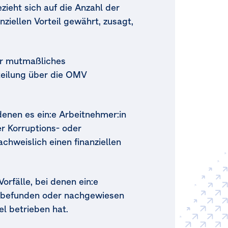
ezieht sich auf die Anzahl der
nziellen Vorteil gewährt, zusagt,
er mutmaßliches
teilung über die OMV
 denen es ein:e Arbeitnehmer:in
er Korruptions- oder
achweislich einen finanziellen
orfälle, bei denen ein:e
ig befunden oder nachgewiesen
l betrieben hat.