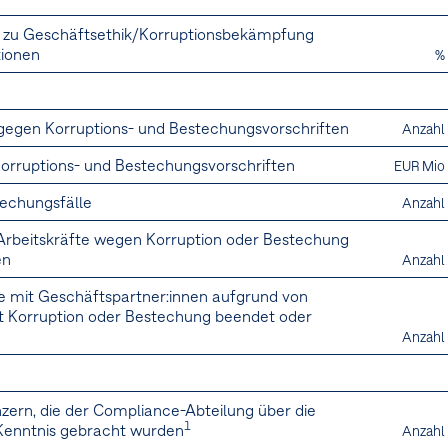
 zu Geschäftsethik/Korruptionsbekämpfung
tionen
%
gegen Korruptions- und Bestechungsvorschriften
Anzahl
Korruptions- und Bestechungsvorschriften
EUR Mio
techungsfälle
Anzahl
e Arbeitskräfte wegen Korruption oder Bestechung
en
Anzahl
äge mit Geschäftspartner:innen aufgrund von
Korruption oder Bestechung beendet oder
Anzahl
ern, die der Compliance-Abteilung über die
1
Kenntnis gebracht wurden
Anzahl