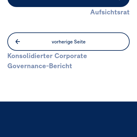
Aufsichtsrat
vorherige Seite
Konsolidierter Corporate
Governance-Bericht
Seitennavigation