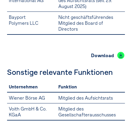
International AG
des Aufsichtsrats (seit 29.
August 2025)
Bayport
Nicht geschäftsführendes
Polymers LLC
Mitglied des Board of
Directors
Download
Sonstige relevante Funktionen
Unternehmen
Funktion
Wiener Börse AG
Mitglied des Aufsichtsrats
Voith GmbH & Co.
Mitglied des
KGaA
Gesellschafterausschusses