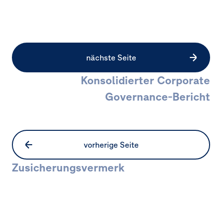
nächste Seite
Konsolidierter Corporate
Governance-Bericht
vorherige Seite
Zusicherungs­vermerk
Seitennavigation