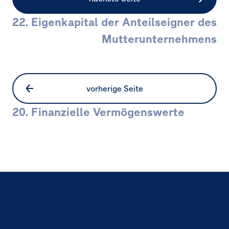
22. Eigenkapital der Anteilseigner des
Mutterunternehmens
vorherige Seite
20. Finanzielle Vermögenswerte
Seitennavigation