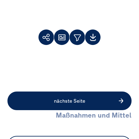
Toolbar
Themenfilter
Weiterempfehlen
Dashboard
Downloads
Facebook
X
LinkedIn
nächste Seite
Maßnahmen und Mittel