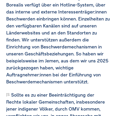
Borealis verfügt über ein Hotline-System, über
das interne und externe Interessenträger:innen
Beschwerden einbringen können. Einzelheiten zu
den verfügbaren Kanälen sind auf unseren
Länderwebsites und an den Standorten zu
finden. Wir unterstützen außerdem die
Einrichtung von Beschwerdemechanismen in
unseren Geschäftsbeziehungen. So haben wir
beispielsweise im Jemen, aus dem wir uns 2025
zurückgezogen haben, wichtige
Auftragnehmer:innen bei der Einführung von
Beschwerdemechanismen unterstützt.
Sollte es zu einer Beeinträchtigung der
[S3-3.AR 22]
Rechte lokaler Gemeinschaften, insbesondere
jener indigener Völker, durch OMV kommen,
verpflichten wir uns, in enger Absprache mit