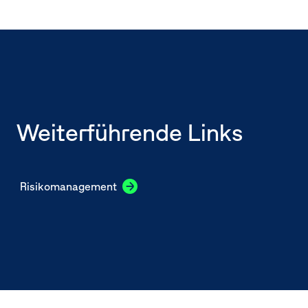
Seitennavigation
Weiterführende Links
Risiko­management