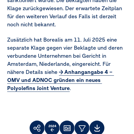
sanktioniert wurde. Die Beklagten haben die
Klage zurückgewiesen. Der erwartete Zeitplan
für den weiteren Verlauf des Falls ist derzeit
noch nicht bekannt.
Zusätzlich hat Borealis am
11. Juli 2025
eine
separate Klage gegen vier Beklagte und deren
verbundene Unternehmen bei Gericht in
Amsterdam, Niederlande, eingereicht. Für
nähere Details siehe
Anhangangabe 4 – 
OMV und ADNOC gründen ein neues 
Polyolefins Joint Venture
.
Toolbar
Themenfilter
Weiterempfehlen
Vergleich
Dashboard
Downloads